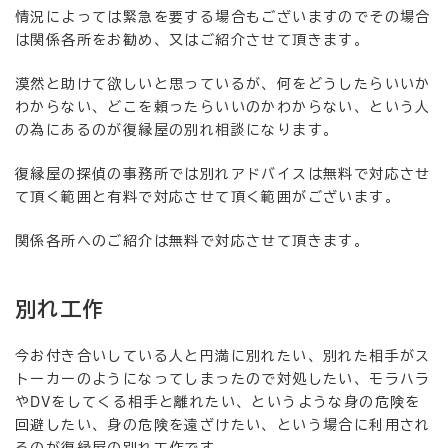
情況によっては緊急を要する場合もございますのでその場合
は関係各所をお勧め、又はご紹介させて頂きます。
漠然と助けて欲しいと思っているが、何をどうしたらいいか
わからない、どこを頼ったらいいのかわからない、という人
の為にあるのが復縁屋の別れ相談になります。
復縁屋の探偵の事務所では別れアドバイスは無料で対応させ
て頂く範囲と有料で対応させて頂く範囲がございます。
関係各所へのご紹介は無料で対応させて頂きます。
別れ工作
今お付き合いしている人と円満に別れたい、別れた相手がス
トーカーのようになってしまったので対処したい、モラハラ
やDVをしてくる相手と離れたい、というような身の危険を
回避したい、身の危険を遠ざけたい、という場合に利用され
るのが復縁屋の別れ工作です。