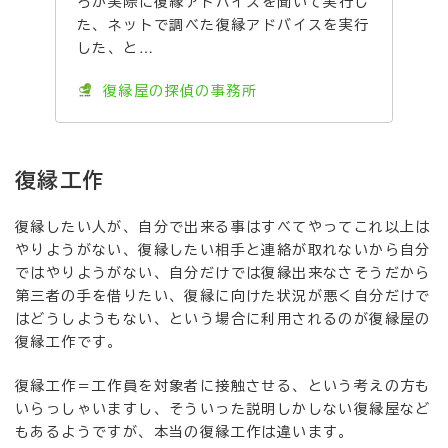
ろが実際に復縁アドバイスを聞いて実行し
た、ネットで調べた復縁アドバイスを実行
した、と…
復縁屋の探偵の事務所
復縁工作
復縁したい人が、自分で出来る事はすべてやってこれ以上は
やりようがない、復縁したい相手と連絡が取れないから自分
ではやりようがない、自分だけでは復縁出来なさそうだから
第三者の手を借りたい、復縁に向けた状況が悪く自分だけで
はどうしようもない、という場合に利用されるのが復縁屋の
復縁工作です。
復縁工作＝工作員を対象者に接触させる、という考えの方も
いらっしゃいますし、そういった説明しかしない復縁屋など
もあるようですが、本当の復縁工作は違います。