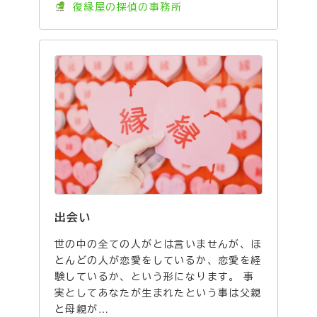
復縁屋の探偵の事務所
出会い
世の中の全ての人がとは言いませんが、ほ
とんどの人が恋愛をしているか、恋愛を経
験しているか、という形になります。 事
実としてあなたが生まれたという事は父親
と母親が…