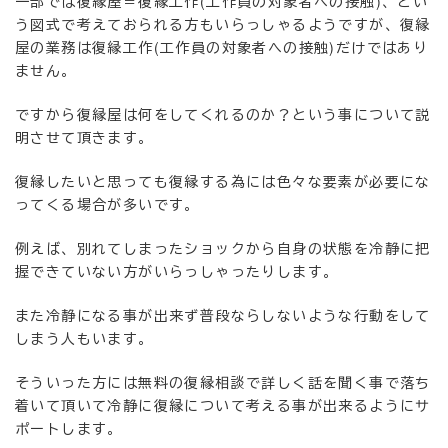
一部では復縁屋＝復縁工作(工作員の対象者への接触)、とい
う図式で考えておられる方もいらっしゃるようですが、復縁
屋の業務は復縁工作(工作員の対象者への接触)だけではあり
ません。
ですから復縁屋は何をしてくれるのか？という事について説
明させて頂きます。
復縁したいと思っても復縁する為には色々な要素が必要にな
ってくる場合が多いです。
例えば、別れてしまったショックから自身の状態を冷静に把
握できていない方がいらっしゃったりします。
また冷静になる事が出来ず普段ならしないような行動をして
しまう人もいます。
そういった方には無料の復縁相談で詳しく話を聞く事で落ち
着いて頂いて冷静に復縁について考える事が出来るようにサ
ポートします。