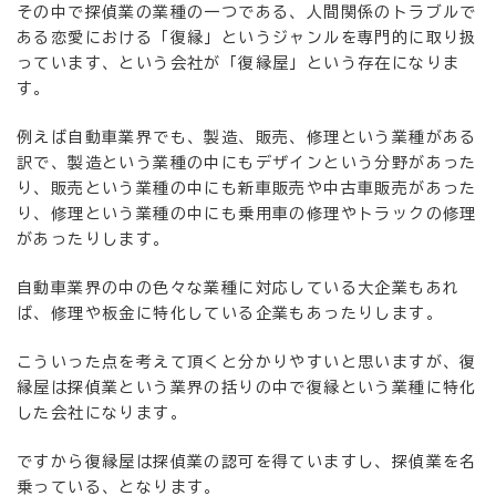
その中で探偵業の業種の一つである、人間関係のトラブルで
ある恋愛における「復縁」というジャンルを専門的に取り扱
っています、という会社が「復縁屋」という存在になりま
す。
例えば自動車業界でも、製造、販売、修理という業種がある
訳で、製造という業種の中にもデザインという分野があった
り、販売という業種の中にも新車販売や中古車販売があった
り、修理という業種の中にも乗用車の修理やトラックの修理
があったりします。
自動車業界の中の色々な業種に対応している大企業もあれ
ば、修理や板金に特化している企業もあったりします。
こういった点を考えて頂くと分かりやすいと思いますが、復
縁屋は探偵業という業界の括りの中で復縁という業種に特化
した会社になります。
ですから復縁屋は探偵業の認可を得ていますし、探偵業を名
乗っている、となります。