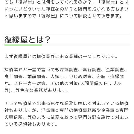
ても「復縁屋」とは何をしてくれるのか？、「復縁屋」とは
いったいどういった存在なのか？と疑問を抱かれる方も多い
と思いますので「復縁屋」について解説させて頂きます。
復縁屋とは？
まず復縁屋とは探偵業界にある業種の一つになります。
探偵業界と一言で言っても浮気調査、素行調査、企業調査、
身上調査、婚前調査、人探し、いじめ対策、盗聴・盗撮発
見、ストーカー対策、その他の対策(人間関係のトラブル
等)、等色々な業務があります。
そして探偵業で出来る色々な業務に幅広く対応している探偵
社もありますが、浮気調査専門の探偵事務所や企業調査専門
の興信所、等のように業務を絞って専門分野を設けて対応し
ている探偵社もあります。