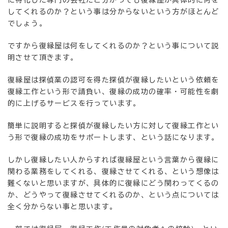
してくれるのか？という事は分からないという方がほとんど
でしょう。
ですから復縁屋は何をしてくれるのか？という事について説
明させて頂きます。
復縁屋は探偵業の認可を得た探偵が復縁したいという依頼を
復縁工作という形で請負い、復縁の成功の確率・可能性を劇
的に上げるサービスを行っています。
簡単に説明すると探偵が復縁したい方に対して復縁工作とい
う形で復縁の成功をサポートします、という話になります。
しかし復縁したい人からすれば復縁屋という言葉から復縁に
関わる業務をしてくれる、復縁させてくれる、という想像は
難くないと思いますが、具体的に復縁にどう関わってくるの
か、どうやって復縁させてくれるのか、という点については
全く分からない事と思います。