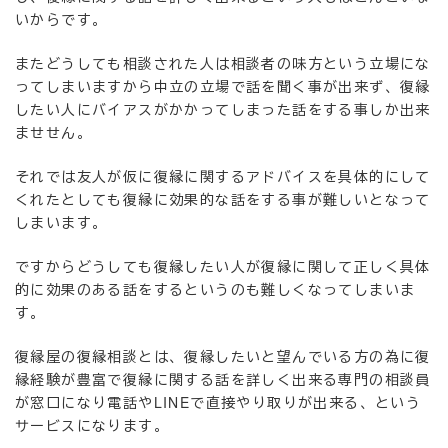
いからです。
またどうしても相談された人は相談者の味方という立場にな
ってしまいますから中立の立場で話を聞く事が出来ず、復縁
したい人にバイアスがかかってしまった話をする事しか出来
ませせん。
それでは友人が仮に復縁に関するアドバイスを具体的にして
くれたとしても復縁に効果的な話をする事が難しいとなって
しまいます。
ですからどうしても復縁したい人が復縁に関して正しく具体
的に効果のある話をするというのも難しくなってしまいま
す。
復縁屋の復縁相談とは、復縁したいと望んでいる方の為に復
縁経験が豊富で復縁に関する話を詳しく出来る専門の相談員
が窓口になり電話やLINEで直接やり取りが出来る、という
サービスになります。