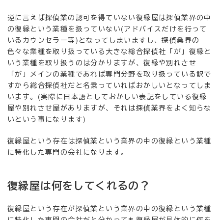
逆に言えば探偵業の認可を得ていない復縁屋は探偵業界の中
の復縁という業種を扱っていない(アドバイスだけを行って
いるカウンセラー等)となってしまいますし、探偵業界の
色々な業種を取り扱っている大きな総合探偵社「が」復縁と
いう業種を取り扱うのは分かりますが、復縁や別れさせ
「が」メインの業種であれば専門分野を取り扱っている訳で
すから総合探偵社だと名乗っていればおかしいとなってしま
います。(実際に日本語としておかしい表記をしている復縁
屋や別れさせ屋がありますが、それは探偵業界をよく知らな
いという事になります)
復縁屋という存在は探偵業という業界の中の復縁という業種
に特化した専門の会社になります。
復縁屋は何をしてくれるの？
復縁屋という存在が探偵業という業界の中の復縁という業種
に特化した専門の会社だと分かっても復縁屋が具体的に何を