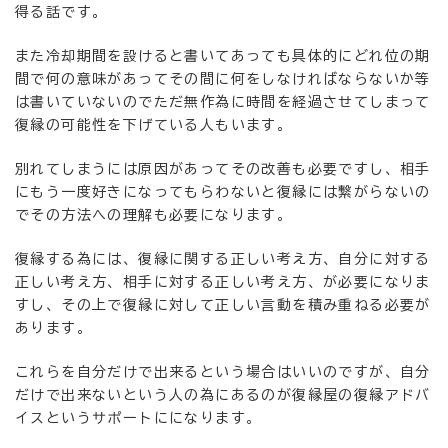
得る話です。
また冷却期間を設けると書いてあっても具体的にどれ位の期
間で何の意味があってその間に何をしなければならないか等
は書いていないのでただ無作為に時間を経過させてしまって
復縁の可能性を下げている人もいます。
別れてしまうには原因があってその改善も必要ですし、相手
にもう一度好きになってもらわないと復縁には繋がらないの
でその方法への理解も必要になります。
復縁する為には、復縁に関する正しい考え方、自分に対する
正しい考え方、相手に対する正しい考え方、が必要になりま
すし、その上で復縁に対して正しい言動を積み重ねる必要が
あります。
これらを自分だけで出来るという場合はいいのですが、自分
だけで出来ないという人の為にあるのが復縁屋の復縁アドバ
イスというサポートにになります。