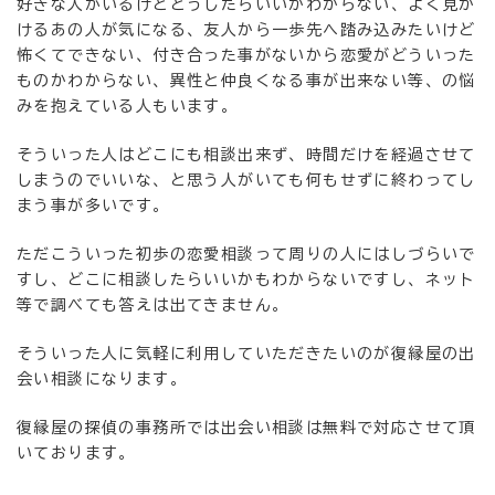
好きな人がいるけどどうしたらいいかわからない、よく見か
けるあの人が気になる、友人から一歩先へ踏み込みたいけど
怖くてできない、付き合った事がないから恋愛がどういった
ものかわからない、異性と仲良くなる事が出来ない等、の悩
みを抱えている人もいます。
そういった人はどこにも相談出来ず、時間だけを経過させて
しまうのでいいな、と思う人がいても何もせずに終わってし
まう事が多いです。
ただこういった初歩の恋愛相談って周りの人にはしづらいで
すし、どこに相談したらいいかもわからないですし、ネット
等で調べても答えは出てきません。
そういった人に気軽に利用していただきたいのが復縁屋の出
会い相談になります。
復縁屋の探偵の事務所では出会い相談は無料で対応させて頂
いております。