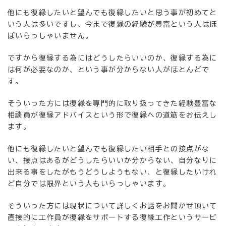
他にも復縁したいと望んでも復縁したいと思う事が初めてと
いう人は多いですし、今まで復縁の経験が豊富という人はほ
ぼいらっしゃいません。
ですから復縁する為にはどうしたらいいのか、復縁する為に
は何が必要なのか、という事が分からない人がほとんどで
す。
そういった方には復縁を専門的に取り扱ってきた経験豊富な
相談員が復縁アドバイスという形で復縁への道筋をお伝えし
ます。
他にも復縁したいと望んでも復縁したい相手との接点がな
い、接点はあるがどうしたらいいか分からない、自分なりに
出来る事をしたがもうどうしようもない、と復縁したいけれ
ど自分では限界という人もいらっしゃいます。
そういった方には現状について詳しくお話をお聞かせ頂いて
直接的に工作員が復縁をサポートする復縁工作というサービ