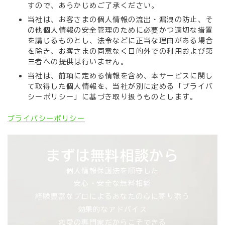
すので、あらかじめご了承ください。
当社は、お客さまの個人情報の流出・漏洩の防止、そ
の他個人情報の安全管理のために必要かつ適切な措置
を講じるものとし、法令などに正当な理由がある場合
を除き、お客さまの同意なく目的外での利用および第
三者への提供は行いません。
当社は、前項に定める情報を含め、本サービスに関し
て取得した個人情報を、当社が別に定める「プライバ
シーポリシー」に基づき取り扱うものとします。
プライバシーポリシー
まずは無料相談から
個人情報保護法を順守した
安心・安全な無料相談
経験豊富なプロによるあなたの心に寄り添う
効果的なアドバイス
恋愛の専門家だからこそできる