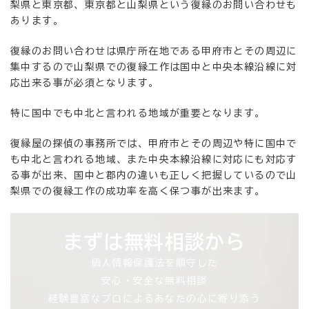
梨県と東京都、東京都と山梨県という復縁のお問い合わせも
あります。
復縁のお問い合わせは県庁所在地である甲府市とその周辺に
集中するので山梨県での復縁工作は国中と中央本線沿線に対
応出来る事が必須となります。
特に国中でも中北と言われる地域が重要となります。
復縁屋の探偵の事務所では、甲府市とその周辺や特に国中で
も中北と言われる地域、また中央本線沿線に対応にも対応す
る事が出来、国中と郡内の違いも正しく把握しているので山
梨県での復縁工作の成功率を高く保つ事が出来ます。
まずは無料相談から
個人情報保護法を順守した
安心・安全な無料相談
経験豊富なプロによるあなたの心に寄り添う