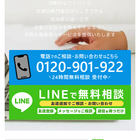
効果的なアドバイス
恋愛の専門家だからこそできる
成功率の高い工作
恋愛のお悩みを抱えて不安な方へ
本物の復縁屋のサービスを提供いたします