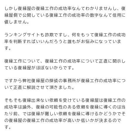
しかし復縁屋の復縁工作の成功率なんてわかりませんし、復
縁屋側で公開している復縁工作の成功率の数字なんて信用に
値しません。
ランキングサイトも詐欺ですし、何をもって復縁工作の成功
率を判断すればいいんだろうと誰もがお悩みになっていま
す。
復縁工作について、復縁工作の成功率について正直に開示し
ている復縁屋がほぼないからです。
ですから弊社復縁屋の探偵の事務所が復縁工作の成功率につ
いて正直に解説させて頂きました。
そもそも復縁出来ない依頼を受けている復縁屋は復縁工作の
成功率は論外、復縁の可能性のある依頼を復縁に導くのは当
たり前、では復縁が難しい依頼を復縁に導けるかどうかでそ
の復縁屋の復縁工作の成功率が高いか低いかが決まるので
す。