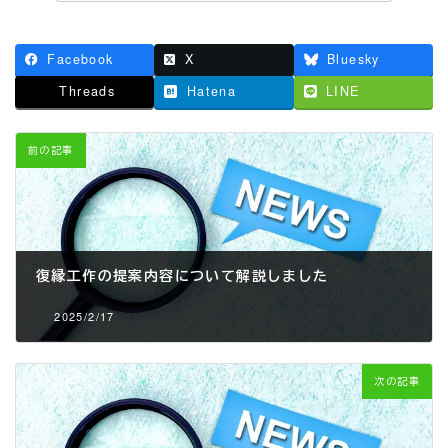
Facebook
X
Bluesky
Threads
Hatena
LINE
前の記事
復縁工作の提案内容について解説しました
2025/2/17
次の記事