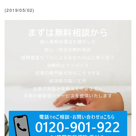
(2019/05/02)
まずは無料相談から
個人情報保護法を順守した
安心・安全な無料相談
経験豊富なプロによるあなたの心に寄り添う
効果的なアドバイス
恋愛の専門家だからこそできる
成功率の高い工作
恋愛のお悩みを抱えて不安な方へ
本物の復縁屋のサービスを提供いたします