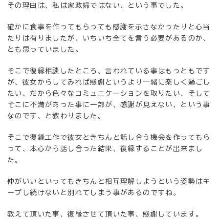
その理由は、私は家政婦ではない、という事でした。
確かに食事を作ってもらっても感謝を示さなかったりと心当
たりは有りましたが、いちいち全てを言う必要があるのか、
とも思っていました。
そこで復縁相談したところ、言われている事はもっともです
が、彼女からしてみれば感謝というより一緒に楽しく過ごし
たい、だから色々なコミュニケーションを取りたい、そして
そこに不満があった事に一部が、感謝が見えない、という事
なのです、と教わりました。
そこで復縁工作で彼女ときちんと話し合う機会を作ってもら
って、本心から話し合った結果、復縁することが出来まし
た。
仲がいいといってもきちんと相互理解しようという姿勢はキ
ープし続けないと別れてしまう事があるのですね。
教えて頂いた事、復縁させて頂いた事、感謝しています。