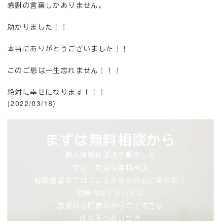
感謝の言葉しかありません。
助かりました！！
本当にありがとうございました！！
このご恩は一生忘れません！！！
絶対に幸せになります！！！
(2022/03/18)
まずは無料相談から
個人情報保護法を順守した
安心・安全な無料相談
経験豊富なプロによるあなたの心に寄り添う
効果的なアドバイス
恋愛の専門家だからこそできる
成功率の高い工作