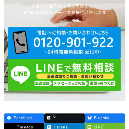
恋愛のお悩みを抱えて不安な方へ
本物の復縁屋のサービスを提供いたします
Facebook
X
Bluesky
Threads
Hatena
LINE