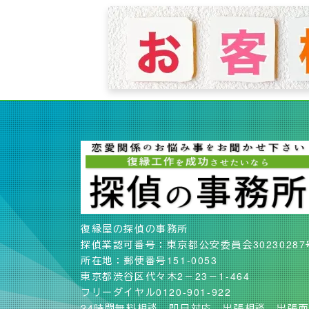
復縁屋の探偵の事務所
探偵業認可番号：東京都公安委員会30230287
所在地：郵便番号151-0053
東京都渋谷区代々木2－23－1-464
フリーダイヤル0120-901-922
24時間無料相談、即日対応、出張相談、出張