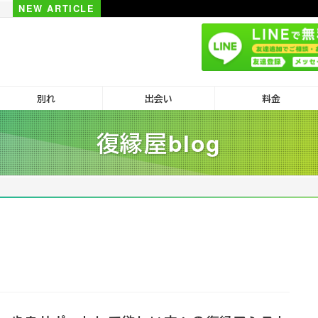
NEW ARTICLE
別れ
出会い
料金
復縁屋blog