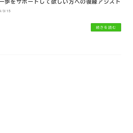
一歩をサポートして欲しい方への復縁アシスト
4/3/15
続きを読む