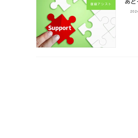
あと
復縁アシスト
202