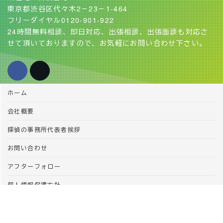
東京都渋谷区代々木2－23－1-464
フリーダイヤル0120-901-922
24時間無料相談、即日対応、出張相談、出張面談も対応さ
せて頂いておりますので、お気軽にお問い合わせ下さい。
ホーム
会社概要
探偵の事務所代表者挨拶
お問い合わせ
アフターフォロー
個人情報保護方針
Copyright © 復縁屋の探偵の事務所 All Rights Reserved.