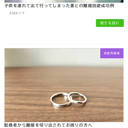
子供を連れて出て行ってしまった妻との離婚回避成功例
2024/1/7
続きを読む
家庭再構築
配偶者から離婚を切り出されてお困りの方へ