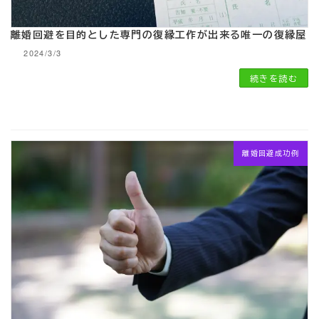
離婚回避を目的とした専門の復縁工作が出来る唯一の復縁屋
2024/3/3
続きを読む
離婚回避成功例