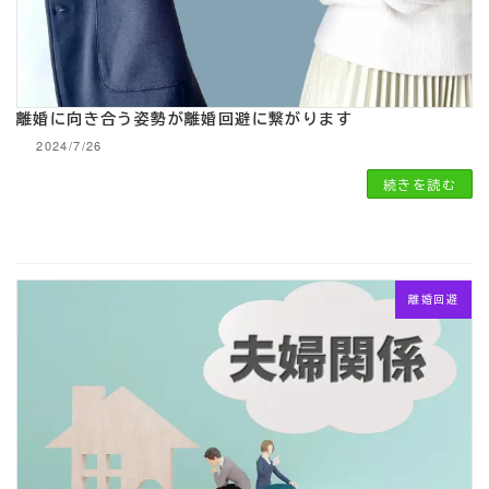
離婚に向き合う姿勢が離婚回避に繋がります
2024/7/26
続きを読む
離婚回避