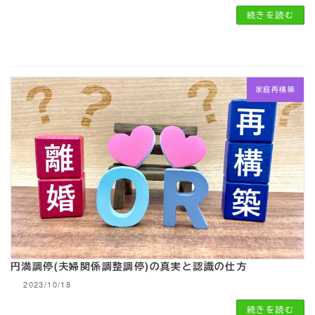
続きを読む
家庭再構築
円満調停(夫婦関係調整調停)の真実と認識の仕方
2023/10/18
続きを読む