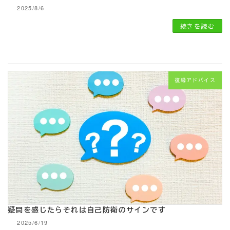
2025/8/6
続きを読む
復縁アドバイス
疑問を感じたらそれは自己防衛のサインです
2025/6/19