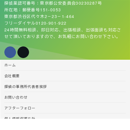
探偵業認可番号：東京都公安委員会30230287号
所在地：郵便番号151-0053
東京都渋谷区代々木2－23－1-464
フリーダイヤル0120-901-922
24時間無料相談、即日対応、出張相談、出張面談も対応さ
せて頂いておりますので、お気軽にお問い合わせ下さい。
ホーム
会社概要
探偵の事務所代表者挨拶
お問い合わせ
アフターフォロー
個人情報保護方針