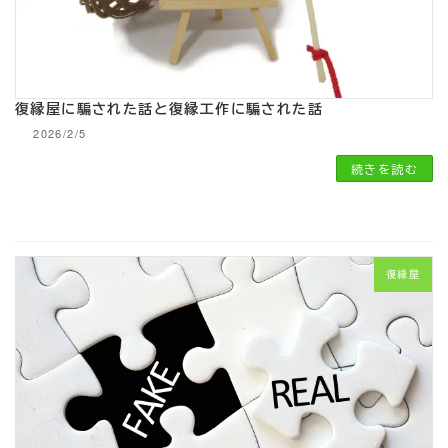
復縁屋に騙された話と復縁工作に騙された話
2026/2/5
続きを読む
復縁屋