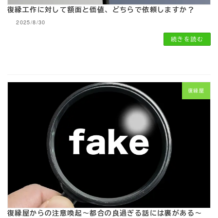
復縁工作に対して額面と価値、どちらで依頼しますか？
2025/8/30
続きを読む
復縁屋
復縁屋からの注意喚起～都合の良過ぎる話には裏がある～