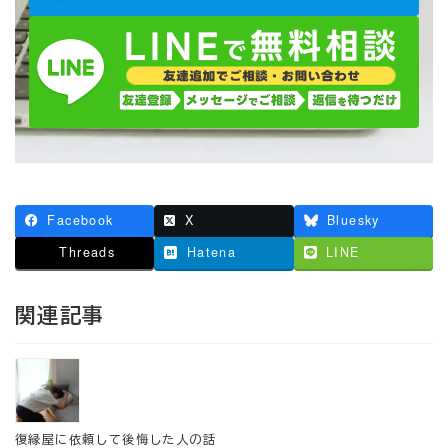
Facebook
X
Bluesky
Threads
Hatena
LINE
関連記事
復縁屋に依頼して後悔した人の話