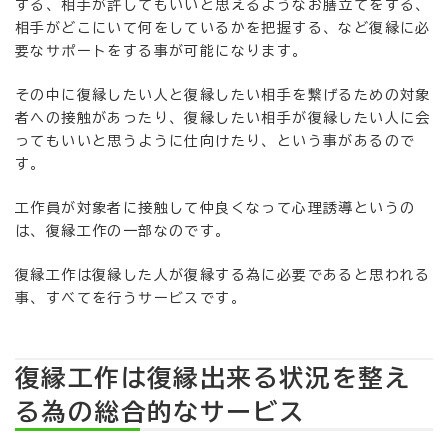
する、相手が許してもいいと思えるようなお膳立てをする、
相手がどこにいて何をしているかを把握する、など復縁に必
要なサポートをする事が可能になります。
その中に復縁したい人と復縁したい相手を繋げるための対象
者への接触があったり、復縁したい相手が復縁したい人に会
ってもいいと思うように仕向けたり、という事があるので
す。
工作員が対象者に接触して仲良くなって心理誘導というの
は、復縁工作の一部なのです。
復縁工作は復縁した人が復縁する為に必要であると思われる
事、すべてを行うサービスです。
復縁工作は復縁出来る状況を整え
る為の総合的なサービス