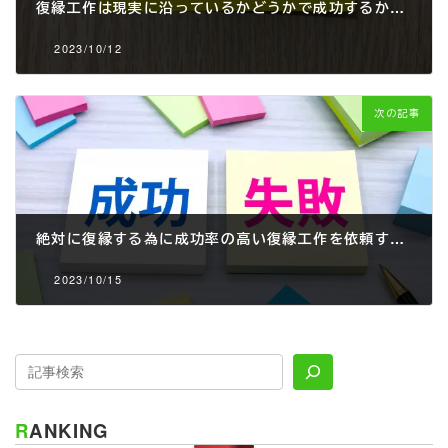
復縁工作は現実に沿っているかどうかで成功するかどうかが分かれる
2023/10/12
次の記事
絶対に復縁する為に成功率の高い復縁工作を依頼する方法
2023/10/15
RANKING