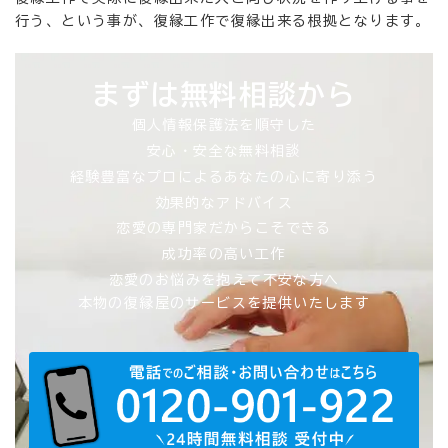
行う、という事が、復縁工作で復縁出来る根拠となります。
まずは無料相談から
個人情報保護法を順守した
安心・安全な無料相談
経験豊富なプロによるあなたの心に寄り添う
効果的なアドバイス
恋愛の専門家だからこそできる
成功率の高い工作
恋愛のお悩みを抱えて不安な方へ
本物の復縁屋のサービスを提供いたします