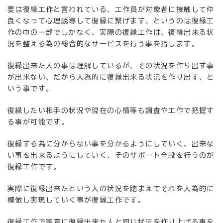
要は復縁工作と言われている、工作員が対象者に接触して仲
良くなって心理誘導して復縁に繋げます、というのは復縁工
作の中の一部でしかなく、実際の復縁工作は、復縁出来る状
況を整える為の総合的なサービスを行う事を指します。
復縁出来た人の事は理解しているが、その状況を作り出す事
が出来ない、だから人為的に復縁出来る状況を作り出す、と
いう事です。
復縁したい相手の状況や現在の心情等も調査や工作で把握す
る事が可能です。
復縁する為に分からない事を分かるようにしていく、出来な
い事を出来るようにしていく、そのサポート全般を行うのが
復縁工作です。
実際に復縁出来たという人の状況を踏まえてそれを人為的に
模倣し実現していく事が復縁工作です。
復縁工作で実際に復縁出来た人と同じ状況を作り上げる事を