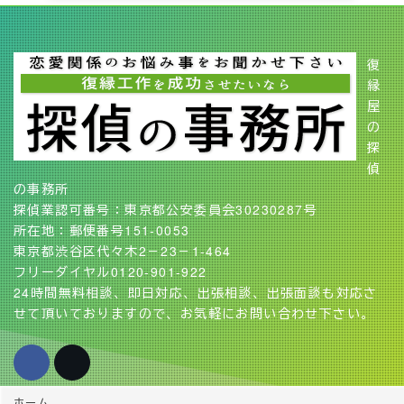
復
縁
屋
の
探
偵
の事務所
探偵業認可番号：東京都公安委員会30230287号
所在地：郵便番号151-0053
東京都渋谷区代々木2－23－1-464
フリーダイヤル0120-901-922
24時間無料相談、即日対応、出張相談、出張面談も対応さ
せて頂いておりますので、お気軽にお問い合わせ下さい。
ホーム