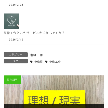
2026/2/26
復縁工作というサービスをご存じですか？
2026/2/19
カテゴリー
復縁工作
タグ
復縁屋
復縁工作
前の記事